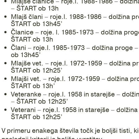
Mlajše članice – roje.l. 1988-1986 – dolži
– ŠTART ob 13h
Mlajš člani – roje.l. 1988-1986 – dolžina 
ŠTART ob 13h45’
Članice – roje. l. 1985-1973 – dolžina pro
ŠTART ob 13h
Člani – roje.l. 1985-1973 – dolžina proge
ob 13h45’
Mlajše vet. – roje.l. 1972-1959 – dolžina 
ŠTART ob 12h25’
Mlajši vet. – roje.l. 1972-1959 – dolžina p
ŠTART ob 13h’
Veteranke – roje.l. 1958 in starejše – dolž
– ŠTART ob 12h25’
Veterani – roje.l. 1958 in starejše – dolži
ŠTART ob 12h25’
V primeru enakega števila točk je boljši tisti, k