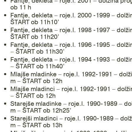
Fantje, dekleta – roje.l. 2001 – dolžina p
ob 11 h
Fantje, dekleta – roje.l. 2000 -1999 – dolž
ŠTART ob 11h10’
Fantje, dekleta – roje.l. 1998 -1997 – dolž
ŠTART ob 11h20’
Fantje, dekleta – roje.l. 1996 -1995 – dol
– ŠTART ob 11h30’
Fantje, dekleta – roje.l. 1994 -1993 – dol
– ŠTART ob 11h40’
Mlajše mladinke – roje.l. 1992-1991 – dol
m – ŠTART ob 12h
Mlajše mladinci – roje.l. 1992-1991 – dolž
– ŠTART ob 12h
Starejše mladinke – roje.l. 1990-1989 – do
m – ŠTART ob 12h25’
Starejši mladinci – roje.l. 1990-1989 – dol
m – ŠTART ob 13h