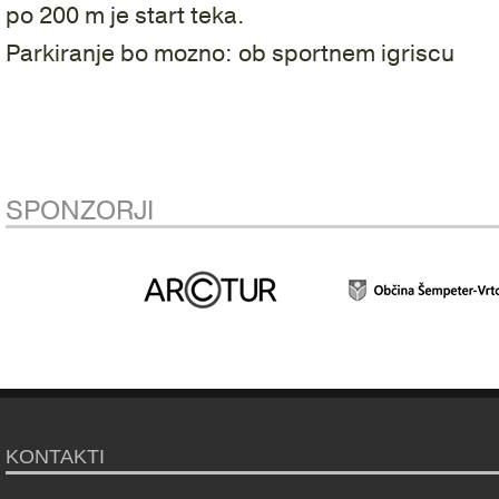
po 200 m je start teka.
Parkiranje bo mozno: ob sportnem igriscu
SPONZORJI
KONTAKTI